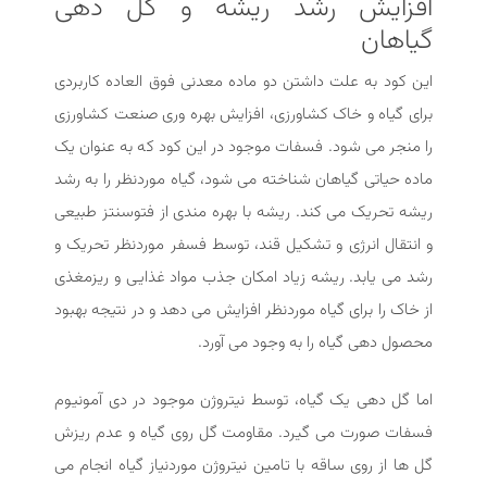
افزایش رشد ریشه و گل‌ دهی
گیاهان
این کود به علت داشتن دو ماده معدنی فوق العاده کاربردی
برای گیاه و خاک کشاورزی، افزایش بهره وری صنعت کشاورزی
را منجر می شود. فسفات موجود در این کود که به عنوان یک
ماده حیاتی گیاهان شناخته می شود، گیاه موردنظر را به رشد
ریشه تحریک می کند. ریشه با بهره مندی از فتوسنتز طبیعی
و انتقال انرژی و تشکیل قند، توسط فسفر موردنظر تحریک و
رشد می یابد. ریشه زیاد امکان جذب مواد غذایی و ریزمغذی
از خاک را برای گیاه موردنظر افزایش می دهد و در نتیجه بهبود
محصول دهی گیاه را به وجود می آورد.
اما گل‌ دهی یک گیاه، توسط نیتروژن موجود در دی آمونیوم
فسفات صورت می گیرد. مقاومت گل روی گیاه و عدم ریزش
گل ها از روی ساقه با تامین نیتروژن موردنیاز گیاه انجام می