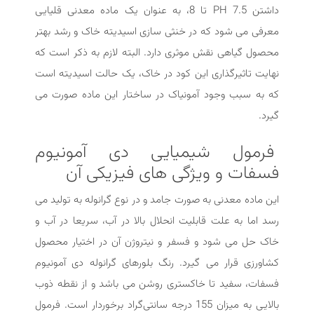
داشتن PH 7.5 تا 8، به عنوان یک ماده معدنی قلیایی
معرفی می شود که در خنثی سازی اسیدیته خاک و رشد بهتر
محصول گیاهی نقش موثری دارد. البته لازم به ذکر است که
نهایت تاثیرگذاری این کود در خاک، یک حالت اسیدیته است
که به سبب وجود آمونیاک در ساختار این ماده صورت می
گیرد.
فرمول شیمیایی دی آمونیوم
فسفات و ویژگی ‌های فیزیکی آن
این ماده معدنی به صورت جامد و در نوع گرانوله به تولید می
رسد اما به علت قابلیت انحلال بالا در آب، سریعا در آب و
خاک حل می شود و فسفر و نیتروژن آن در اختیار محصول
کشاورزی قرار می گیرد. رنگ بلورهای گرانوله دی آمونیوم
فسفات، سفید تا خاکستری روشن می باشد و از نقطه ذوب
بالایی به میزان 155 درجه سانتی‌گراد برخوردار است. فرمول