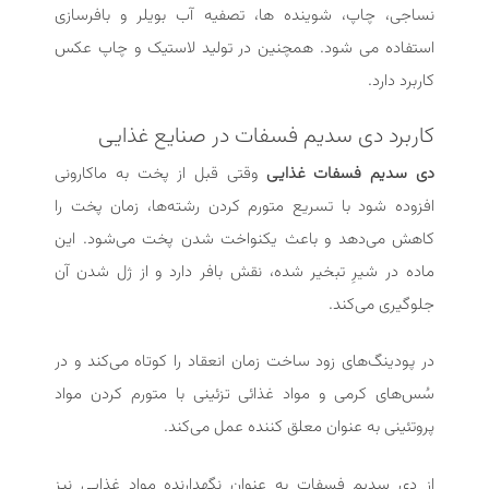
نساجی، چاپ، شوینده ها، تصفیه آب بویلر و بافرسازی
استفاده می شود. همچنین در تولید لاستیک و چاپ عکس
کاربرد دارد.
کاربرد دی سدیم فسفات در صنایع غذایی
دی سدیم فسفات غذایی
وقتی قبل از پخت به ماکارونی
افزوده شود با تسریع متورم کردن رشته‌ها، زمان پخت را
کاهش می‌دهد و باعث یکنواخت شدن پخت می‌شود. این
ماده در شیرِ تبخیر شده، نقش بافر دارد و از ژل شدن آن
جلوگیری می‌کند.
در پودینگ‌های زود ساخت زمان انعقاد را کوتاه می‌کند و در
سُس‌های کرمی و مواد غذائی تزئینی با متورم کردن مواد
پروتئینی به‌‌ عنوان معلق کننده عمل می‌کند.
از دی سدیم فسفات به عنوان نگهدارنده مواد غذایی نیز