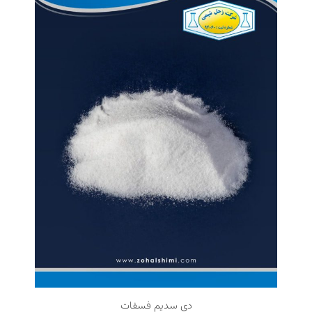
دی سدیم فسفات