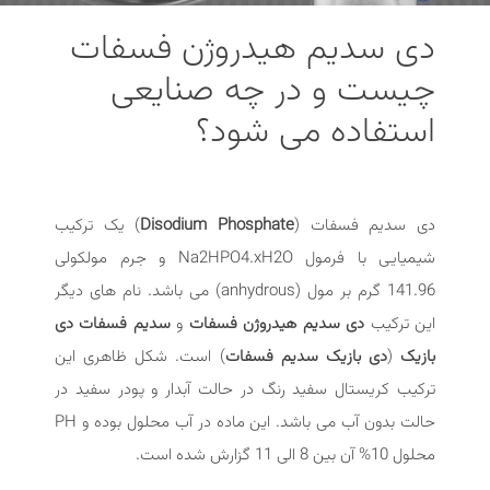
دی سدیم هیدروژن فسفات
چیست و در چه صنایعی
استفاده می شود؟
دی سدیم فسفات (
Disodium Phosphate
) یک ترکیب
شیمیایی با فرمول Na2HPO4.xH2O و جرم مولکولی
141.96 گرم بر مول (anhydrous) می باشد. نام های دیگر
این ترکیب
دی سدیم هیدروژن فسفات
و
سدیم فسفات دی
بازیک
(
دی بازیک سدیم فسفات
) است. شکل ظاهری این
ترکیب کریستال سفید رنگ در حالت آبدار و پودر سفید در
حالت بدون آب می باشد. این ماده در آب محلول بوده و PH
محلول 10% آن بین 8 الی 11 گزارش شده است.