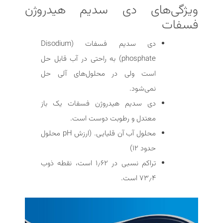
ویژگی‌های دی سدیم هیدروژن
فسفات
دی سدیم فسفات (Disodium
phosphate) به راحتی در آب قابل حل
است ولی در محلول‌های آلی حل
نمی‌شود.
دی سدیم هیدروژن فسفات یک باز
معتدل و رطوبت دوست است.
محلول آب آن قلیایی. (ارزش pH محلول
حدود ۱۲)
تراکم نسبی در ۱٫۶۲ است، نقطه ذوب
۷۳٫۴ است.