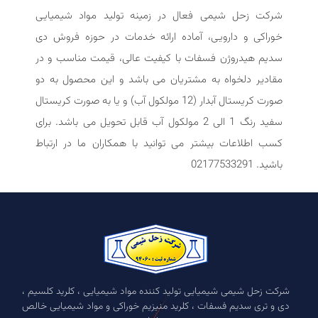
شرکت زحل شیمی فعال در زمینه تولید مواد شیمیایی
خوراکی و دارویی، آماده ارائه خدمات در حوزه فروش دی
سدیم هیدروژن فسفات با کیفیت عالی، قیمت مناسب و در
مقادیر دلخواه به مشتریان می باشد و این محصول به دو
صورت کریستال آبدار (12 مولکول آب) و یا به صورت کریستال
سفید رنگ 1 الی 2 مولکول آب قابل تحویل می باشد. برای
کسب اطلاعات بیشتر می توانید با همکاران ما در ارتباط
باشید. 02177533291
شرکت زحل شیمی شیمیایی تولید کننده مواد شیمیایی ، کلرید کلسیم ،
دی و تری سدیم فسفات ، کلرید منیزیم خوراکی و مواد شیمیایی خالص