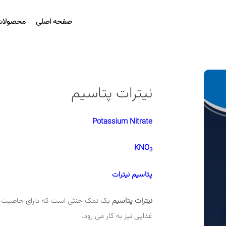
صفحه اصلی
محصولات
نیترات پتاسیم
Potassium Nitrate
KNO
3
پتاسیم نیترات
نیترات پتاسیم
یک نمک خنثی است که دارای خاصیت اکس
غذایی نیز به کار می رود.