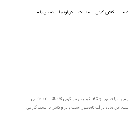
کنترل کیفی
مقالات
درباره ما
تماس با ما
و جرم مولکولی 100.08 g/mol می
3
. این ماده در آب نامحلول است و در واکنش با اسید، گاز دی