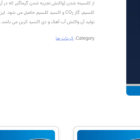
از کلسینه شدن (واکنش تجزیه شدن گرماگیر که در آن 
کلسیم، گاز CO
و اکسید کلسیم حاصل می شود. این ت
2
تولید آن واکنش آب آهک و دی اکسید کربن می باشد
.
Category:
کربنات ها