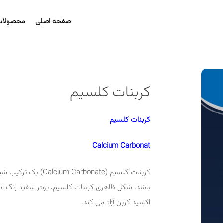
صفحه اصلی
محصولات
کربنات کلسیم
کربنات کلسیم
Calcium Carbonat
کربنات کلسیم (Calcium Carbonate) یک ترکیب شیمیایی با فرمول CaCO
باشد. شکل ظاهری کربنات کلسیم، پودر سفید رنگ است
اکسید کربن آزاد می کند.